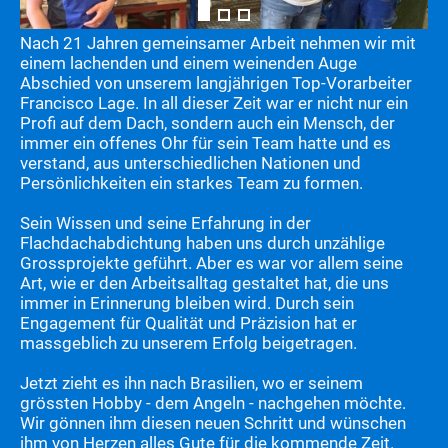
Nach 21 Jahren gemeinsamer Arbeit nehmen wir mit
einem lachenden und einem weinenden Auge
Abschied von unserem langjährigen Top-Vorarbeiter
Francisco Lage. In all dieser Zeit war er nicht nur ein
Profi auf dem Dach, sondern auch ein Mensch, der
immer ein offenes Ohr für sein Team hatte und es
verstand, aus unterschiedlichen Nationen und
Persönlichkeiten ein starkes Team zu formen.
Sein Wissen und seine Erfahrung in der
Flachdachabdichtung haben uns durch unzählige
Grossprojekte geführt. Aber es war vor allem seine
Art, wie er den Arbeitsalltag gestaltet hat, die uns
immer in Erinnerung bleiben wird. Durch sein
Engagement für Qualität und Präzision hat er
massgeblich zu unserem Erfolg beigetragen.
Jetzt zieht es ihn nach Brasilien, wo er seinem
grössten Hobby - dem Angeln - nachgehen möchte.
Wir gönnen ihm diesen neuen Schritt und wünschen
ihm von Herzen alles Gute für die kommende Zeit.