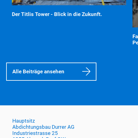
Der Titlis Tower - Blick in die Zukunft.
Fa
Pe
Alle Beiträge ansehen
Hauptsitz
Abdichtungsbau Durrer AG
Industriestrasse 25